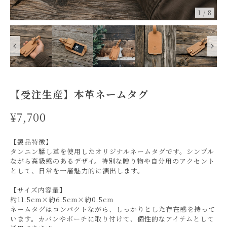
1
/
8
【受注生産】本革ネームタグ
¥7,700
【製品特徴】
タンニン鞣し革を使用したオリジナルネームタグです。シンプル
ながら高級感のあるデザイ。特別な贈り物や自分用のアクセント
として、日常を一層魅力的に演出します。
【サイズ内容量】
約11.5cm×約6.5cm×約0.5cm
ネームタグはコンパクトながら、しっかりとした存在感を持って
います。カバンやポーチに取り付けて、個性的なアイテムとして