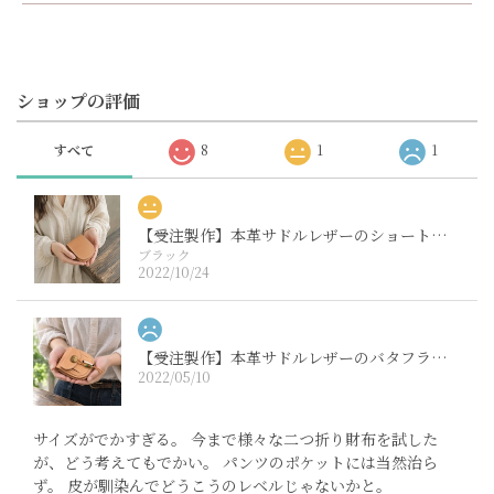
ショップの評価
すべて
8
1
1
【受注製作】本革サドルレザーのショート財布【ノーマル】
ブラック
2022/10/24
【受注製作】本革サドルレザーのバタフライビルフォード
2022/05/10
サイズがでかすぎる。 今まで様々な二つ折り財布を試した
が、どう考えてもでかい。 パンツのポケットには当然治ら
ず。 皮が馴染んでどうこうのレベルじゃないかと。