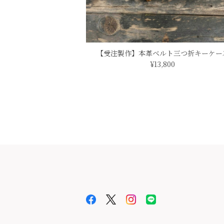
2021/10/31
非常に良かったです。
【受注製作】本革ベルト三つ折キーケー
¥13,800
アウトレット（撮影で使用）
ピンク
2021/10/19
とても可愛いです(^^) アウトレットと
なと思いましたが実物は女性のジーンズの前