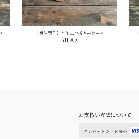
ス
【受注製作】本革三つ折キーケース
¥11,000
在庫のみ 本革ミニ財布 マヤッカ
の事で少し傷があるとの事でしたが全然気にならないので、お得に購入出来
ポケットにもスッポリ入れれるコンパクトサイズです☆ ありがとうご
このたびはありがとうございました。 アウトレットですが
お支払い方法について
クレジットカード決済