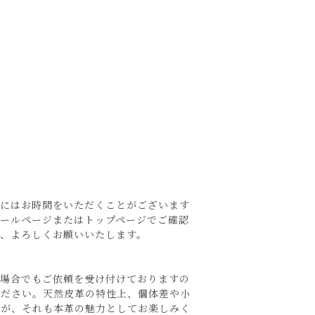
。
品にはお時間をいただくことがございます
ィールページまたはトップページでご確認
ど、よろしくお願いいたします。
の場合でもご依頼を受け付けておりますの
ください。天然皮革の特性上、個体差や小
すが、それも本革の魅力としてお楽しみく