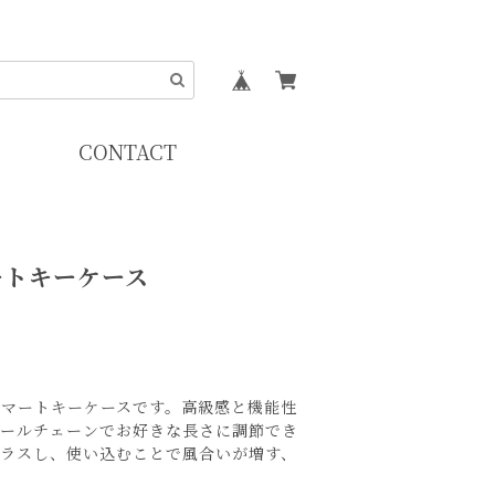
CONTACT
ートキーケース
スマートキーケースです。高級感と機能性
ボールチェーンでお好きな長さに調節でき
プラスし、使い込むことで風合いが増す、