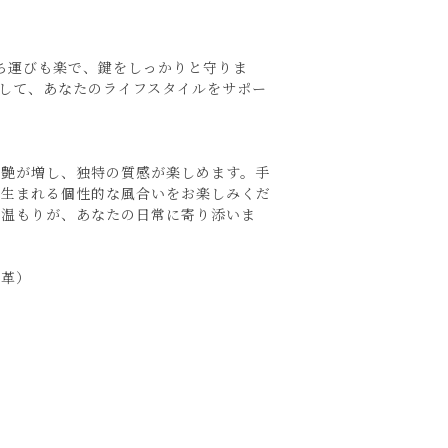
ち運びも楽で、鍵をしっかりと守りま
して、あなたのライフスタイルをサポー
に艶が増し、独特の質感が楽しめます。手
て生まれる個性的な風合いをお楽しみくだ
る温もりが、あなたの日常に寄り添いま
し革）