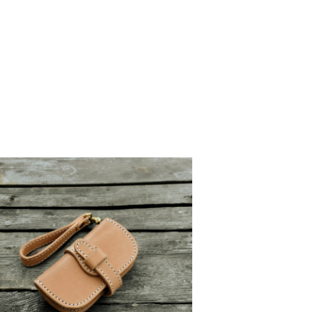
がとうございました。
トナーとしてよろしくお願いいたします。
大事に育てて行きたいと思います。 革の質
用出来ればと思います。
しみですね！ ありがとうございました！