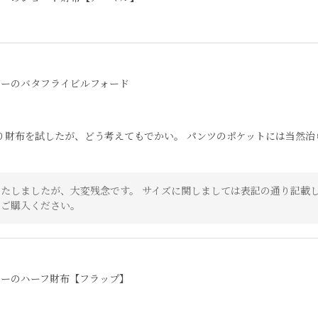
ザーのバタフライビルフォード
り財布を試したが、どう考えてもでかい。 パンツのポケットには当然治
たしましたが、大変残念です。 サイズに関しましては表記の通り記載し
でご購入ください。
ザーのハーフ財布【フラップ】