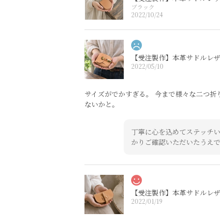
ブラック
2022/10/24
【受注製作】本革サドルレ
2022/05/10
サイズがでかすぎる。 今まで様々な二つ折
ないかと。
丁寧に心を込めてステッチい
かりご確認いただいたうえ
【受注製作】本革サドルレ
2022/01/19