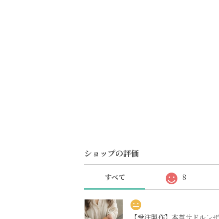
ショップの評価
すべて
8
【受注製作】本革サドルレ