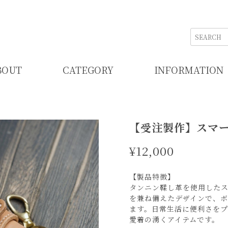
BOUT
CATEGORY
INFORMATION
【受注製作】スマ
¥12,000
【製品特徴】
タンニン鞣し革を使用した
を兼ね備えたデザインで、
ます。日常生活に便利さを
愛着の湧くアイテムです。