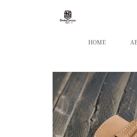
HOME
A