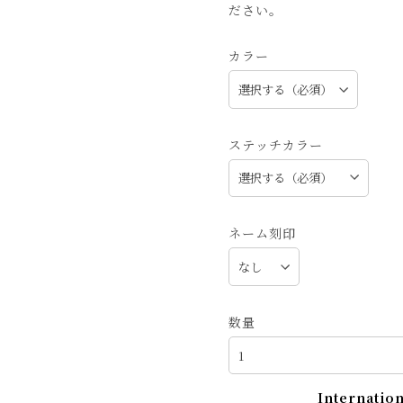
ださい。
カラー
ステッチカラー
ネーム刻印
数量
Internation